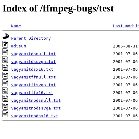
Index of /ffmpeg-bugs/test
Name
Last modif
Parent Directory
md5sum
vagyamitdsnull.txt
vagyamitdssvga.txt
vagyamitdsx16.txt
vagyamitffnull.txt
vagyamitffsvga.txt
vagyamitffx16.txt
vagyamitnodsnull.txt
vagyamitnodssvga.txt
vagyamitnodsx16.txt