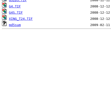
G32DS.TIF
G4.TIF
G4S.TIF
XING_T24.TIF
md5sum