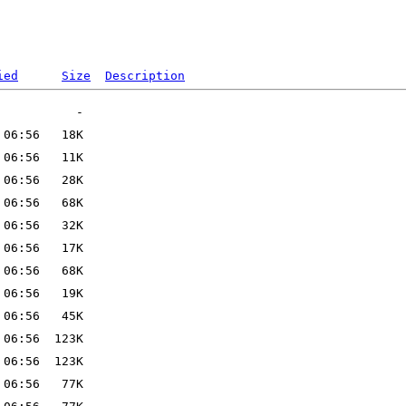
ied
Size
Description