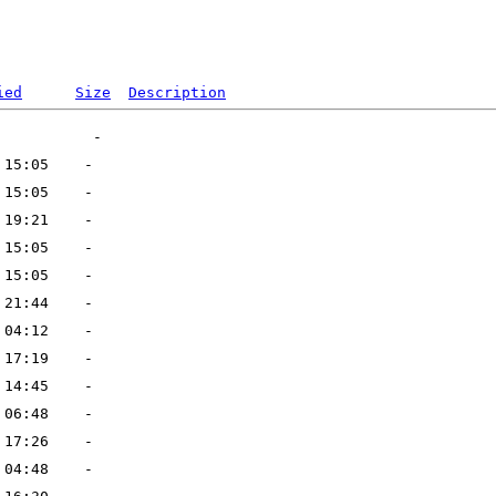
ied
Size
Description